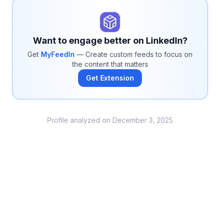
Want to engage better on LinkedIn?
Get
MyFeedIn
— Create custom feeds to focus on
the content that matters
Get Extension
Profile analyzed on
December 3, 2025