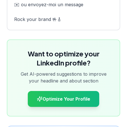
✉️ ou envoyez-moi un message

Rock your brand 🤟🎸
Want to optimize your
LinkedIn profile?
Get AI-powered suggestions to improve
your headline and about section
Optimize Your Profile